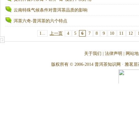
云南特殊气候条件对普洱茶品质的影响
洱茶六奇-普洱茶的六个特点
1...
上一页
4
5
6
7
8
9
10
11
12
关于我们
|
法律声明
|
网站地
版权所有 © 2006-2014 普洱茶知识网 · 雅茗居茶文化