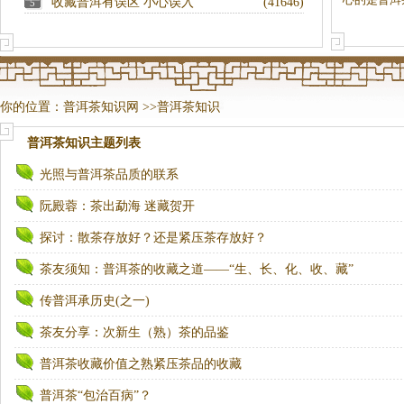
收藏普洱有误区 小心误入
(41646)
5
你的位置：
普洱茶知识网
>>
普洱茶知识
普洱茶知识
主题列表
光照与普洱茶品质的联系
阮殿蓉：茶出勐海 迷藏贺开
探讨：散茶存放好？还是紧压茶存放好？
茶友须知：普洱茶的收藏之道——“生、长、化、收、藏”
传普洱承历史(之一)
茶友分享：次新生（熟）茶的品鉴
普洱茶收藏价值之熟紧压茶品的收藏
普洱茶“包治百病”？