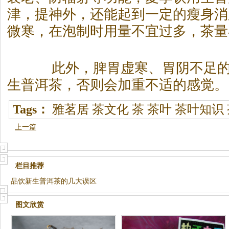
津，提神外，还能起到一定的瘦身消
微寒，在泡制时用量不宜过多，茶量
此外，脾胃虚寒、胃阴不足的
生
普洱茶
，否则会加重不适的感觉。
Tags：
雅茗居
茶文化
茶
茶叶
茶叶知识
上一篇
栏目推荐
品饮新生普洱茶的几大误区
图文欣赏