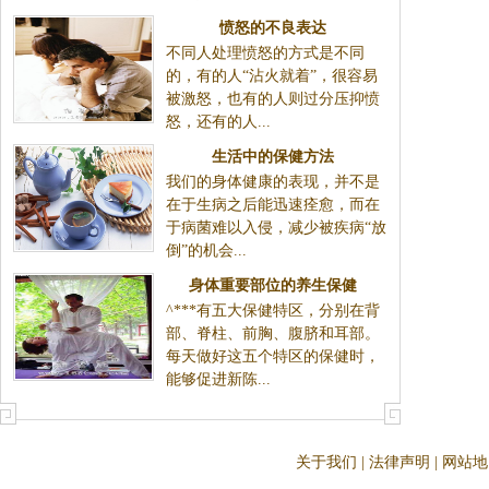
愤怒的不良表达
不同人处理愤怒的方式是不同
的，有的人“沾火就着”，很容易
被激怒，也有的人则过分压抑愤
怒，还有的人...
生活中的保健方法
我们的身体健康的表现，并不是
在于生病之后能迅速痊愈，而在
于病菌难以入侵，减少被疾病“放
倒”的机会...
身体重要部位的养生保健
^***有五大保健特区，分别在背
部、脊柱、前胸、腹脐和耳部。
每天做好这五个特区的保健时，
能够促进新陈...
关于我们
|
法律声明
|
网站地