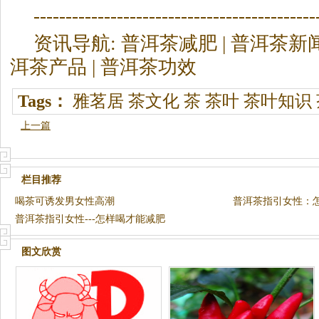
--------------------------------------------
资讯导航:
普洱茶
减肥 |
普洱茶
新闻
洱茶
产品 |
普洱茶
功效
Tags：
雅茗居
茶文化
茶
茶叶
茶叶知识
上一篇
栏目推荐
喝茶可诱发男女性高潮
普洱茶指引女性：
普洱茶指引女性---怎样喝才能减肥
图文欣赏