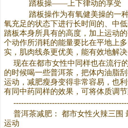
踏板操——上下律动的享受
踏板操作为有氧健美操的一种
氧充足的状态下进行长时间的、中低
踏板本身所具有的高度，加上运动的
个动作所消耗的能量要比在平地上多
实，肌肉线条更优美，能有效地解决
现在在都市女性中同样也在流行
的时候喝一些
普洱茶
，把体内油脂刮
运动，减肥瘦身变得非常容易，也利
有同中药同样的效果，可将体质调节
--------------------------------------------
普洱茶
减肥： 都市女性火辣三围
运动