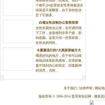
绿茶推荐理由：抗氧化、美白一
个都不少4款茶饮女性养身最适合
绿茶是不发酵茶，由于其特性决
定了它较多...
白领女性自制办公室美容茶
女性长期坐办公室，在空调环境
下工作，皮肤感到非常干燥，影
响容颜。这里介绍一些美容茶，
在补水的同时...
今夏最流行的7大美肤茶秘方大
喝茶好玩的地方，在于你可以细
放送
细地品味茶的色香味，在茶的氤
氲中找到内心的安定、回复眼神
的清亮，当然...
关于我们
|
法律声明
|
网站地
版权所有 © 2006-2014 普洱茶知识网 · 雅茗居茶文化