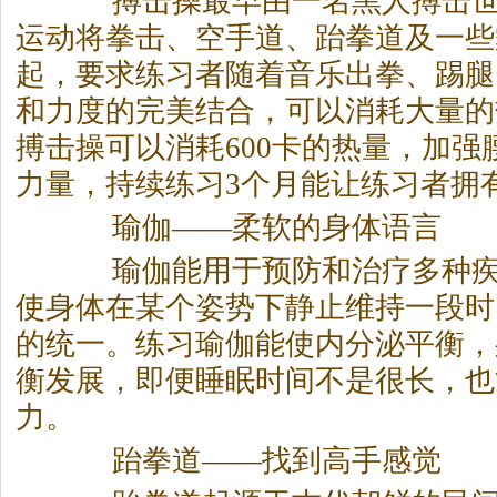
搏击操最早由一名黑人搏击世
运动将拳击、空手道、跆拳道及一些
起，要求练习者随着音乐出拳、踢腿
和力度的完美结合，可以消耗大量的
搏击操可以消耗600卡的热量，加强
力量，持续练习3个月能让练习者拥
瑜伽——柔软的身体语言
瑜伽能用于预防和治疗多种疾
使身体在某个姿势下静止维持一段时
的统一。练习瑜伽能使内分泌平衡，
衡发展，即便睡眠时间不是很长，也
力。
跆拳道——找到高手感觉