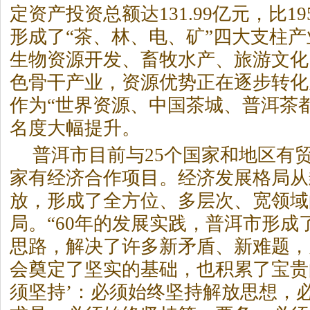
定资产投资总额达131.99亿元，比19
形成了“茶、林、电、矿”四大支柱
生物资源开发、畜牧水产、旅游文化
色骨干产业，资源优势正在逐步转化
作为“世界资源、中国茶城、
普洱茶
名度大幅提升。
普洱市目前与25个国家和地区有
家有经济合作项目。经济发展格局从
放，形成了全方位、多层次、宽领域
局。“60年的发展实践，普洱市形成
思路，解决了许多新矛盾、新难题，
会奠定了坚实的基础，也积累了宝贵
须坚持’：必须始终坚持解放思想，