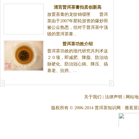
清宫普洱茶膏拍卖创新高
放置茶膏的龙纹锦缎匣 普洱
茶由于2007年那轮游资的爆炒而
被公众熟悉，但对于普洱茶中顶
级的普洱茶膏...
普洱茶功效介绍
普洱茶功效的现代研究共列术这
２０项，即减肥、降脂、防治动
脉硬化、防治冠心病、降压、搞
衰老、抗癌、...
关于我们
|
法律声明
|
网站地
版权所有 © 2006-2014 普洱茶知识网 · 雅茗居茶文化