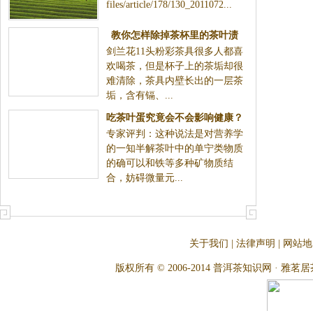
files/article/178/130_2011072...
教你怎样除掉茶杯里的茶叶渍
剑兰花11头粉彩茶具很多人都喜
欢喝茶，但是杯子上的茶垢却很
难清除，茶具内壁长出的一层茶
垢，含有镉、...
吃茶叶蛋究竟会不会影响健康？
专家评判：这种说法是对营养学
的一知半解茶叶中的单宁类物质
的确可以和铁等多种矿物质结
合，妨碍微量元...
关于我们
|
法律声明
|
网站地
版权所有 © 2006-2014 普洱茶知识网 · 雅茗居茶文化