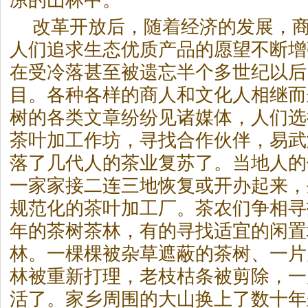
凉的山林中。
改革开放后，随着经济的发展，
人们追求生态优质产品的愿望不断增
在受冷落甚至被遗忘半个多世纪以后
目。各种各样的商人和文化人相继而
树的各类文章纷纷见诸媒体，人们选
茶叶加工作坊，寻找合作伙伴，易武
落了几代人的茶业复苏了。当地人的
一家家接二连三地恢复或开办起来，
规范化的茶叶加工厂。茶农们争相寻
年的茶树茶林，有的寻找适宜的闲置
林。一棵棵被杂草遮蔽的茶树、一片
林被重新打理，老枝枯条被剪除，一
活了。家乡周围的大山换上了数十年