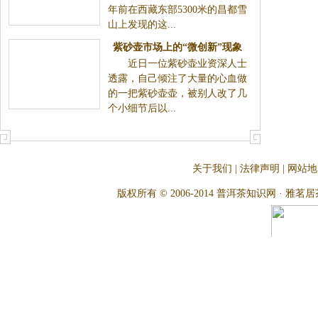
年前在西藏东部5300米的昌都雪
山上发现的这...
紫砂壶市场上的“微创新”现象
近日一位紫砂壶业资深人士
透露，自己倾注了大量的心血做
的一把紫砂壶壶，被别人改了几
个小细节后以...
关于我们
|
法律声明
|
网站地
版权所有 © 2006-2014 普洱茶知识网 · 雅茗居茶文化