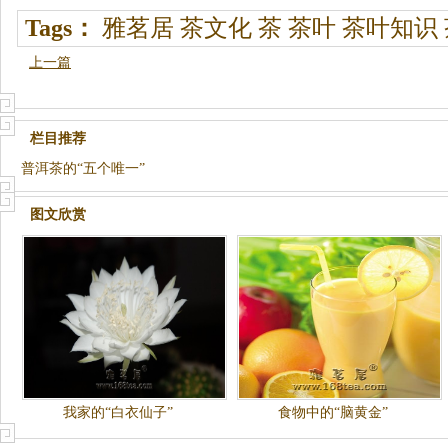
Tags：
雅茗居
茶文化
茶
茶叶
茶叶知识
上一篇
栏目推荐
普洱茶的“五个唯一”
图文欣赏
我家的“白衣仙子”
食物中的“脑黄金”