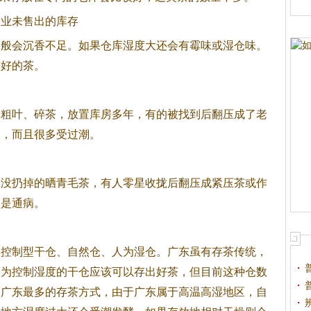
企业未售出的库存
一般会沉香不足。如果仓库湿度大还会有霉味或湿仓味。
较好的茶。
的粗叶、碎茶，放置库房多年，有的被找到后翻压成了老
足，而且很多受过潮。
又没扔掉的晒青毛茶，有人零星收拢后翻压成紧压茶或作
霉是通病。
：控制型干仓、自然仓、人为湿仓。广东虽有存茶传统，
人为控制湿度的干仓应该可以存出好茶，但目前这种仓数
是广东最多的存茶方式，由于广东属于高温高湿地区，自