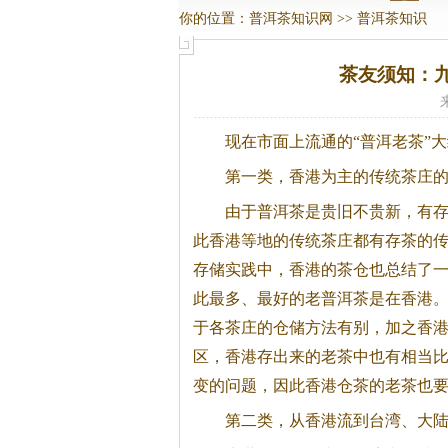
你的位置：
普洱茶知识网
>>
普洱茶知识
茶友须知：九
现在市面上流通的“普洱老茶”
第一类，香港为主的传统茶庄
由于
普洱茶
是贵旧不贵新，有
此香港等地的传统茶庄都有存茶的
存储实践中，香港的茶仓也总结了
此最多、最好的老
普洱茶
是在香港
于各茶庄的仓储方法有别，加之香
区，香港存出来的老茶中也有相当
变的问题，因此香港仓茶的老茶也
第二类，从香港流到台湾、大