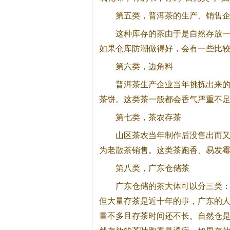
第五类，
普洱茶
的生产、销售
这种库存的茶由于是自然存放
如果仓库防潮做得好，会有一些比
第六类，边角料
普洱茶
生产企业当年挑拣出来
茶饼。这类茶一般都会香气严重不
第七类，茶农存茶
山区茶农当年制作后没售出而
为老散茶销售。这类茶跑香、易发
第八类，广东仓储茶
广东仓储的茶大体可以分三类
但大量存茶是近十年的事，广东的
量不多且存茶时间还不长。自然仓