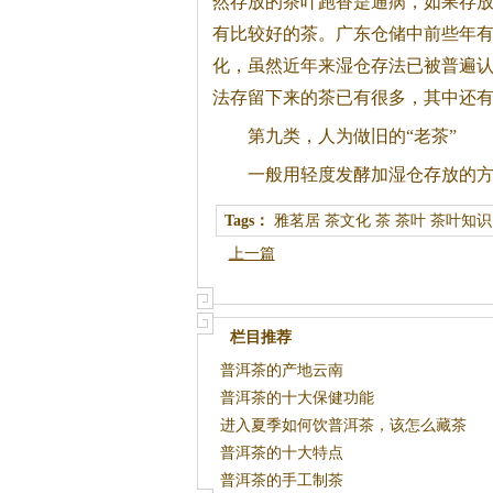
然存放的茶叶跑香是通病，如果存
有比较好的茶。广东仓储中前些年
化，虽然近年来湿仓存法已被普遍
法存留下来的茶已有很多，其中还
第九类，人为做旧的“老茶”
一般用轻度发酵加湿仓存放的方
Tags：
雅茗居
茶文化
茶
茶叶
茶叶知识
上一篇
栏目推荐
普洱茶的产地云南
普洱茶的十大保健功能
进入夏季如何饮普洱茶，该怎么藏茶
普洱茶的十大特点
普洱茶的手工制茶