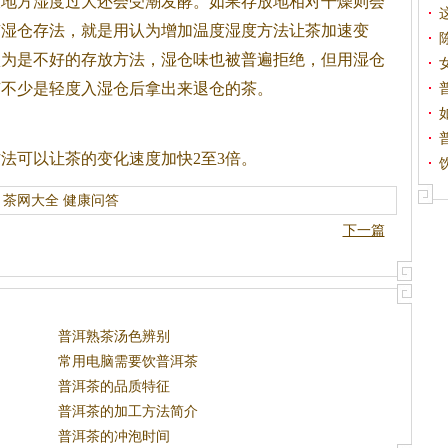
放地方湿度过大还会受潮发酵。如果存放地相对干燥则会
有湿仓存法，就是用认为增加温度湿度方法让茶加速变
认为是不好的存放方法，湿仓味也被普遍拒绝，但用湿仓
有不少是轻度入湿仓后拿出来退仓的茶。
法可以让茶的变化速度加快2至3倍。
茶网大全
健康问答
下一篇
普洱熟茶汤色辨别
常用电脑需要饮普洱茶
普洱茶的品质特征
普洱茶的加工方法简介
普洱茶的冲泡时间