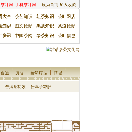
茶叶网
手机茶叶网
设为首页
加入收藏
网大全
茶艺知识
红茶知识
茶叶网店
茶知识
图文摄影
黑茶知识
茶道摄影
叶资讯
中国茶网
绿茶知识
茶叶信息
香道
沉香
自然疗法
商城
普洱茶功效
普洱茶减肥