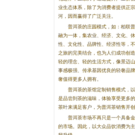
业生态体系，除了为消费者提供正
河，因而赢得了广泛关注。
普洱茶
的庄园模式，如：柏联
融为一体，集农业、经济、文化、
性、文化性、品牌性、经济性等，
之旅的完美结合，也为人们成功创
轻的理念、轻的生活方式，像景迈
事感极强、传承基因优良的轻奢品
奢值得更多人拥有。
普洱茶
的茶馆定制销售模式，
是品尝到茶的滋味，体验享受更多
茶叶来满足客户，为
普洱茶
销售开
普洱茶
市场不再只是一个具备
的市场。因此，以大众品饮消费为