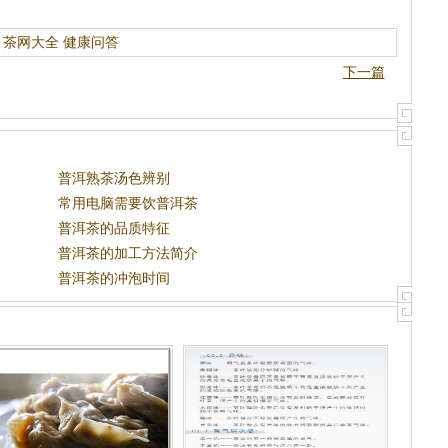
茶网大全
健康问答
下一篇
普洱熟茶汤色辨别
常用电脑需要饮普洱茶
普洱茶的品质特征
普洱茶的加工方法简介
普洱茶的冲泡时间