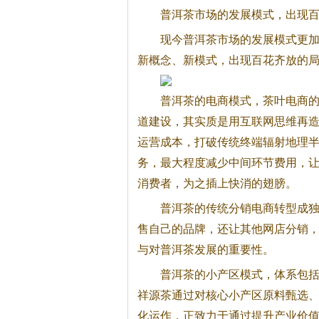
普洱茶
市场的发展模式，出现
现今
普洱茶
市场的发展模式更
新概念、新模式，出现百花齐放的
普洱茶
的电商模式，茶叶电商的
道建设，其实质是用互联网思维再
运营成本，打破传统终端辐射地理
务，最大程度减少中间环节费用，
消费者，为之插上快消的翅膀。
普洱茶
的传统分销电商转型成
售自己的品牌，还让其他网店分销
与对
普洱茶
发展的重要性。
普洱茶
的小产区模式，体系包
祥源茶通过对核心小产区原料甄选
化运作，正致力于通过提升产业价