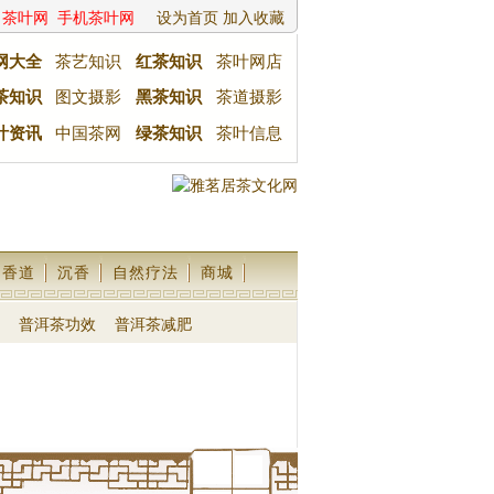
茶叶网
手机茶叶网
设为首页
加入收藏
网大全
茶艺知识
红茶知识
茶叶网店
茶知识
图文摄影
黑茶知识
茶道摄影
叶资讯
中国茶网
绿茶知识
茶叶信息
香道
沉香
自然疗法
商城
普洱茶功效
普洱茶减肥