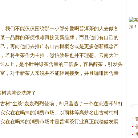
茶
大，我们不能仅仅围绕那一小部分爱喝
普洱茶
的人去做各
了某一品牌的茶便很难再接受新品牌，而且他们有自己的
自己，再向他们去推广名山古树概念或是更多创新概念产
场，若将生茶作为主推，恐怕效果也并不理想。云南大叶
0%以上，是小叶种绿茶含量的三倍多，容易醉茶，引发头
丰富，对于新茶人来说并不能轻易接受，并且咖啡因含量
古树茶就说洗牌了
古树“生茶”轰轰烈烈登场，却只营造了一个在流通环节打
个实实在在喝掉的消费市场。以雨林等高炒名山古树纯料
实实在在喝掉的消费市场才是
普洱茶
行业真正能稳健发展