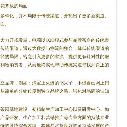
百花齐放的局面
加多样化，并不局限于传统渠道，开拓出了更多新渠道、
局面。
大力开拓发展，电商以O2O模式参与品牌茶企的传统渠
造传统渠道，通过大数据与物流的整合，降低传统渠道的
半径的局限，给之引入更多的客流，提供更有针对性的服
让利给消费者，从而最终实现帮助传统渠道寻找到真正的
独立品牌，例如：淘宝上火爆的书呆子，不但自己网上销
，从简单的分销过度到独立品牌之路。强化对品牌的认知
括茶园基地建设、初精制生产加工中心以及研发中心。如
、产品研发、生产加工和营销推广等专业方面的持续专业
值链的系统综合效率，构建易武茶良好的可持续发展的产