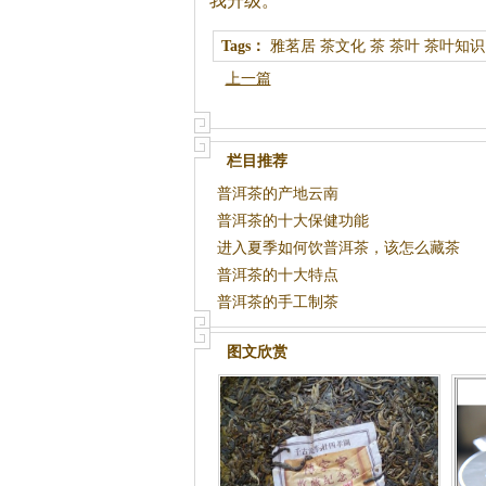
我升级。
Tags：
雅茗居
茶文化
茶
茶叶
茶叶知识
上一篇
栏目推荐
普洱茶的产地云南
普洱茶的十大保健功能
进入夏季如何饮普洱茶，该怎么藏茶
普洱茶的十大特点
普洱茶的手工制茶
图文欣赏