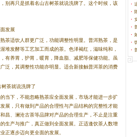
展，别再只是抓着名山古树茶就说洗牌了。这个时候，该
全面发展
，熟茶适饮人群更广泛，功能调整性明显。普洱熟茶，是
过渥堆发酵等工艺加工而成的茶。色泽褐红，滋味纯和，
和，有养胃，护胃，暖胃，降血脂、减肥等保健功能。虽
较广泛，其调整性功能亦明显。适合新接触
普洱茶
的消费
古树茶就说洗牌了
头的当下，不能忽略熟茶应全面发展，市场才能进一步扩
整发展，只有做到产品的合理性与产品结构的完整性才能
合和昌、澜沧古茶等品牌对产品的合理生产，不止是注重
品的生产与推广，真正做到全面发展。正适逢饮茶人数增
行业正逐步迈向更全面的发展。