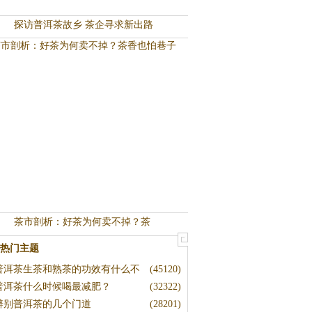
探访普洱茶故乡 茶企寻求新出路
茶市剖析：好茶为何卖不掉？茶
热门主题
普洱茶生茶和熟茶的功效有什么不
(45120)
普洱茶什么时候喝最减肥？
(32322)
辨别普洱茶的几个门道
(28201)