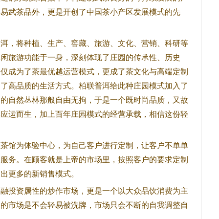
宗易武茶品外，更是开创了中国茶小产区发展模式的先
普洱，将种植、生产、窖藏、旅游、文化、营销、科研等
休闲旅游功能于一身，深刻体现了庄园的传承性、历史
不仅成为了茶最优越运营模式，更成了茶文化与高端定制
造了高品质的生活方式。柏联普洱给此种庄园模式加入了
山的自然丛林那般自由无拘，于是一个既时尚品质，又故
牌应运而生，加上百年庄园模式的经营承载，相信这份轻
以茶馆为体验中心，为自己客户进行定制，让客户不单单
的服务。在顾客就是上帝的市场里，按照客户的要求定制
创出更多的新销售模式。
金融投资属性的炒作市场，更是一个以大众品饮消费为主
主的市场是不会轻易被洗牌，市场只会不断的自我调整自