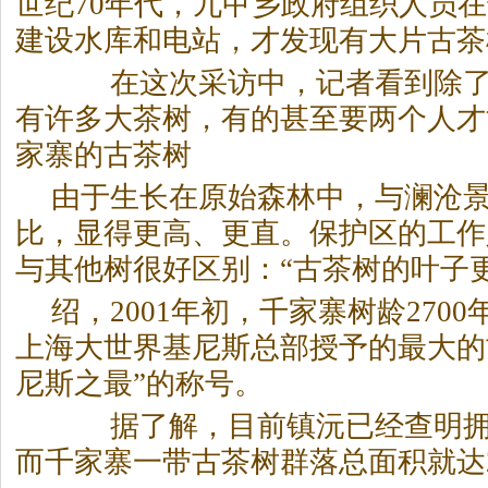
世纪70年代，九甲乡政府组织人员
建设水库和电站，才发现有大片古茶
在这次采访中，记者看到除了1
有许多大茶树，有的甚至要两个人才
家寨的古茶树
由于生长在原始森林中，与澜沧
比，显得更高、更直。保护区的工作
与其他树很好区别：“古茶树的叶子
绍，2001年初，千家寨树龄270
上海大世界基尼斯总部授予的最大的
尼斯之最”的称号。
据了解，目前镇沅已经查明拥有
而千家寨一带古茶树群落总面积就达28