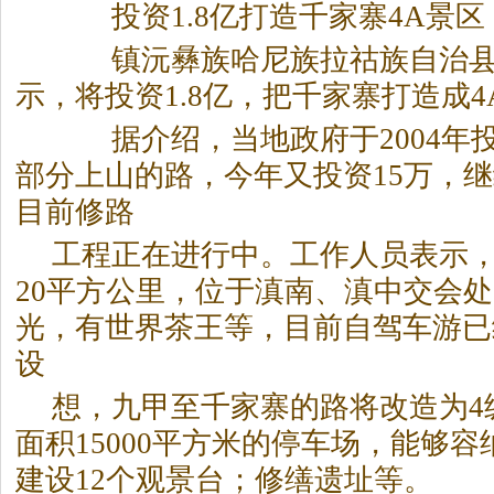
投资1.8亿打造千家寨4A景区
镇沅彝族哈尼族拉祜族自治县
示，将投资1.8亿，把千家寨打造成
据介绍，当地政府于2004年投
部分上山的路，今年又投资15万，
目前修路
工程正在进行中。工作人员表示
20平方公里，位于滇南、滇中交会
光，有世界茶王等，目前自驾车游已
设
想，九甲至千家寨的路将改造为4
面积15000平方米的停车场，能够容
建设12个观景台；修缮遗址等。