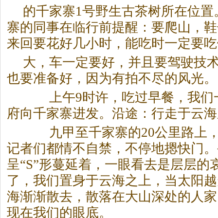
的千家寨1号野生古茶树所在位置
寨的同事在临行前提醒：要爬山，鞋
来回要花好几小时，能吃时一定要吃
大，车一定要好，并且要驾驶技
也要准备好，因为有拍不尽的风光。
上午9时许，吃过早餐，我们
府向千家寨进发。沿途：行走于云海
九甲至千家寨的20公里路上，
记者们都情不自禁，不停地摁快门。
呈“S”形蔓延着，一眼看去是层层的
了，我们置身于云海之上，当太阳越
海渐渐散去，散落在大山深处的人家
现在我们的眼底。