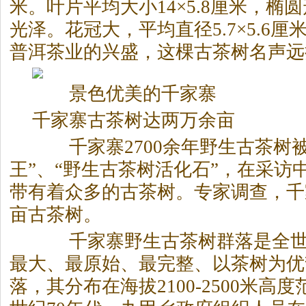
米。叶片平均大小14×5.8厘米，椭
光泽。花冠大，平均直径5.7×5.6
普洱茶
业的兴盛，这棵古茶树名声远
景色优美的千家寨
千家寨古茶树达两万余亩
千家寨2700余年野生古茶树被
王”、“野生古茶树活化石”，在采访
带有着众多的古茶树。专家调查，千
亩古茶树。
千家寨野生古茶树群落是全世
最大、最原始、最完整、以茶树为优
落，其分布在海拔2100-2500米高