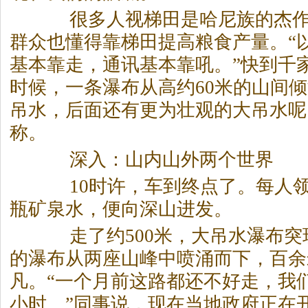
很多人视梯田是哈尼族的杰作
群众也懂得靠梯田提高粮食产量。“
基本靠走，通讯基本靠吼。”快到千
时候，一条瀑布从高约60米的山间倾
吊水，后面还有更为壮观的大吊水呢
称。
深入：山内山外两个世界
10时许，车到终点了。每人领
瓶矿泉水，便向深山进发。
走了约500米，大吊水瀑布突
的瀑布从两座山峰中喷涌而下，百余
凡。“一个月前这路都还不好走，我
小时。”同事说，现在当地政府正在