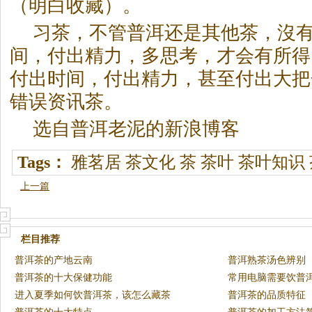
（明白收藏）。
习茶，不管普洱还是其他茶，沒
间，付出精力，多思考，才会有所得
付出时间，付出精力，甚至付出大把
错误资讯茶。
选自普洱老泥的新浪博客
Tags：
雅茗居
茶文化
茶
茶叶
茶叶知识
上一篇
栏目推荐
普洱茶的产地云南
普洱熟茶汤色辨别
普洱茶的十大保健功能
常用电脑需要饮普
进入夏季如何饮普洱茶，该怎么藏茶
普洱茶的品质特征