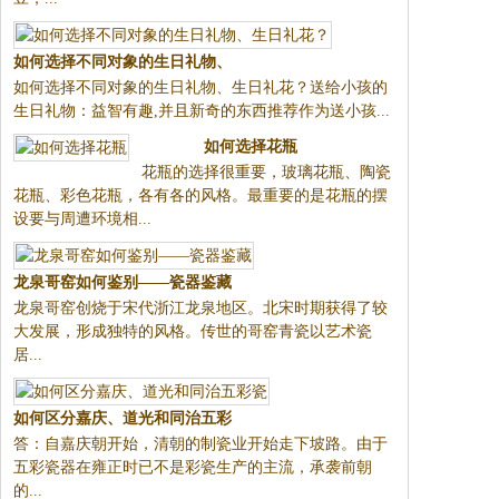
如何选择不同对象的生日礼物、
如何选择不同对象的生日礼物、
生日礼花？
生日礼花？送给小孩的生日礼
物：益智有趣,并且新奇的东西推
荐作为送小孩...
如何选择花瓶
花瓶的选择很重要，玻璃花瓶、
陶瓷花瓶、彩色花瓶，各有各的
风格。最重要的是花瓶的摆设要
与周遭环境相...
龙泉哥窑如何鉴别——瓷器鉴藏
龙泉哥窑创烧于宋代浙江龙泉地
区。北宋时期获得了较大发展，
形成独特的风格。传世的哥窑青
瓷以艺术瓷居...
如何区分嘉庆、道光和同治五彩
答：自嘉庆朝开始，清朝的制瓷
瓷
业开始走下坡路。由于五彩瓷器
在雍正时已不是彩瓷生产的主