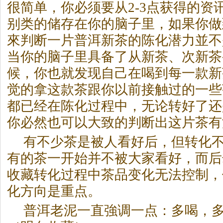
很简单，你必须要从2-3点获得的资
别类的储存在你的脑子里，如果你做
來判断一片普洱新茶的陈化潜力並不
当你的脑子里具备了从新茶、次新茶
候，你也就发现自己在喝到每一款新
觉的拿这款茶跟你以前接触过的一些
都已经在陈化过程中，无论转好了还
你必然也可以大致的判断出这片茶有
有不少茶是被人看好后，但转化
有的茶一开始并不被大家看好，而后
收藏转化过程中茶品变化无法控制，
化方向是重点。
普洱老泥一直強调一点：多喝，