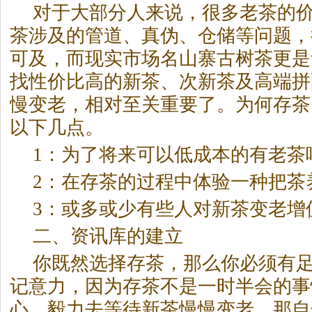
对于大部分人来说，很多老茶的
茶涉及的管道、真伪、仓储等问题，
可及，而现实市场名山寨古树茶更是
找性价比高的新茶、次新茶及高端拼
慢变老，相对至关重要了。为何存茶
以下几点。
1：为了将来可以低成本的有老茶
2：在存茶的过程中体验一种把茶
3：或多或少有些人对新茶变老增
二、资讯库的建立
你既然选择存茶，那么你必须有
记意力，因为存茶不是一时半会的事
心、毅力去等待新茶慢慢变老，那自