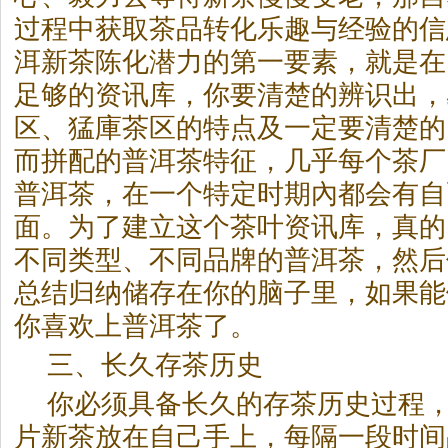
过程中获取茶品转化乐趣与经验的信
洱新茶陈化潜力的第一要素，就是在
足够的资讯库，你要清楚的辨识出，
区、猛庫茶区的特点及一定要清楚的
而拼配的
普洱茶
特征，几乎每个茶厂
普洱茶
，在一个特定时期內都会有自
面。为了建立这个茶叶资讯库，真的
不同类型、不同品牌的
普洱茶
，然后
总结归纳储存在你的脑子里，如果能
你喜欢上
普洱茶
了。
三、长久存茶历史
你必须具备长久的存茶历史过程
片新茶放在自己手上，每隔一段时间