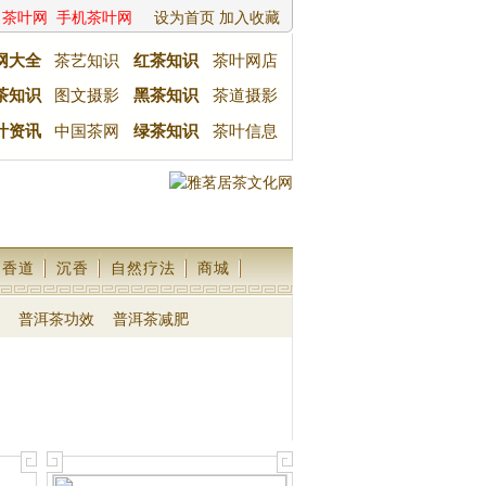
茶叶网
手机茶叶网
设为首页
加入收藏
网大全
茶艺知识
红茶知识
茶叶网店
茶知识
图文摄影
黑茶知识
茶道摄影
叶资讯
中国茶网
绿茶知识
茶叶信息
香道
沉香
自然疗法
商城
普洱茶功效
普洱茶减肥