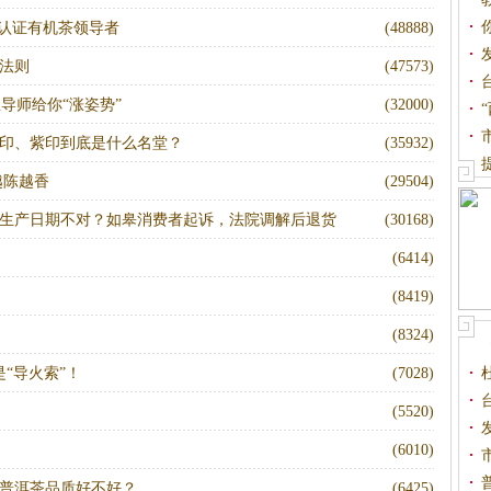
盟认证有机茶领导者
(48888)
法则
(47573)
导师给你“涨姿势”
(32000)
印、紫印到底是什么名堂？
(35932)
越陈越香
(29504)
生产日期不对？如皋消费者起诉，法院调解后退货
(30168)
(6414)
(8419)
(8324)
“导火索”！
(7028)
(5520)
(6010)
普洱茶品质好不好？
(6425)