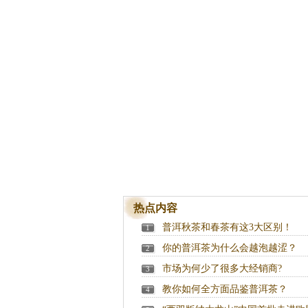
热点内容
普洱秋茶和春茶有这3大区别！
1
你的普洱茶为什么会越泡越涩？
2
市场为何少了很多大经销商?
3
教你如何全方面品鉴普洱茶？
4