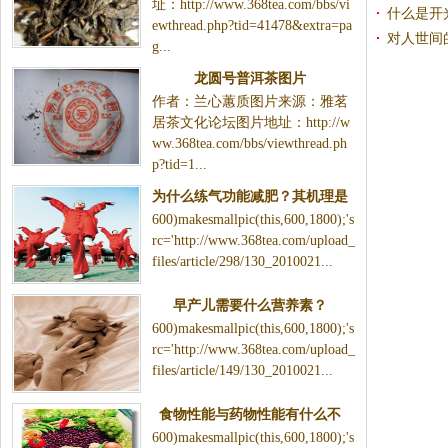
址：http://www.368tea.com/bbs/vi
什么是开
ewthread.php?tid=41478&extra=pa
对人世间
g...
龙圆号普洱茶图片
作者：兰心蕙质图片来源：雅茗
居茶文化论坛图片地址：http://w
ww.368tea.com/bbs/viewthread.ph
p?tid=1...
为什么练气功能减肥？其机理是
600)makesmallpic(this,600,1800);'s
什么？
rc='http://www.368tea.com/upload_
files/article/298/130_2010021...
早产儿需要什么营养素？
600)makesmallpic(this,600,1800);'s
rc='http://www.368tea.com/upload_
files/article/149/130_2010021...
食物性能与药物性能有什么不
600)makesmallpic(this,600,1800);'s
同？