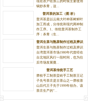
现在农户在加工的时候主要使用
锅炒杀青，这...
普洱茶的加工（图 析）
普洱茶是以云南大叶种茶树鲜叶
加工而成，分传统和现代两种制
作工序。1、传统普洱茶制作工
序：杀青（生...
普洱生茶与熟茶制作过程及辨识
普洱生茶与熟茶制作过程及辨识
台湾普洱茶市场1980年代曾经在
台北地区风行一段时间，也为往
后市场发展奠...
普洱茶传统手工艺
莽枝手工制茶蛮砖手工制茶王记
子先号茶庄是古茶山之一莽枝茶
山后代王子先于1999年创办。该
茶庄生产的“...