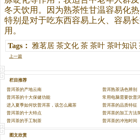
冬天饮用。因为熟茶性甘温容易化热
特别是对于吃东西容易上火、容易长
用。
Tags：
雅茗居
茶文化
茶
茶叶
茶叶知识
上一篇
栏目推荐
普洱茶的产地云南
普洱熟茶汤色辨别
普洱茶的十大保健功能
常用电脑需要饮普
进入夏季如何饮普洱茶，该怎么藏茶
普洱茶的品质特征
普洱茶的十大特点
普洱茶的加工方法
普洱茶的手工制茶
普洱茶的冲泡时间
图文欣赏