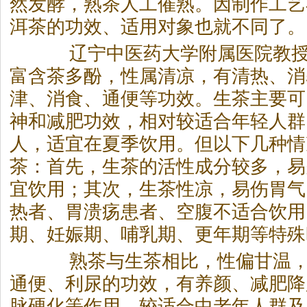
然发酵，熟茶人工催熟。因制作工艺
洱茶
的功效、适用对象也就不同了。
辽宁中医药大学附属医院教授
富含茶多酚，性属清凉，有清热、消
津、消食、通便等功效。生茶主要可
神和减肥功效，相对较适合年轻人群
人，适宜在夏季饮用。但以下几种情
茶：首先，生茶的活性成分较多，易
宜饮用；其次，生茶性凉，易伤胃气
热者、胃溃疡患者、空腹不适合饮用
期、妊娠期、哺乳期、更年期等特殊
熟茶与生茶相比，性偏甘温，
通便、利尿的功效，有养颜、减肥降
脉硬化等作用，较适合中老年人群及