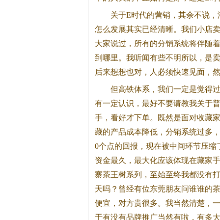
关于E时代的营销，其余不说，
怎么发展其实已经清晰。我们小店
大家说过，所有的分销系统将伴随
到哪里。我听闻有些不明所以，是
后来想想也对，人必须快速见面，
但高铁体系，我们一定是觉得
有一定认识，最好不要请教我关于
手，看好才下单。既然是面对收藏
藏的产品成本降低，分销系统过多，
0个点的回报，现在被中间环节压缩
资金最久，最大化应该体现在藏家
寨茶王树系列，至始至终我都没有
天吗？曾经有位东莞朋友问谁谁的
便宜，对方贵很多。我当然清楚，
于有没有品牌推广当然有啦，有多