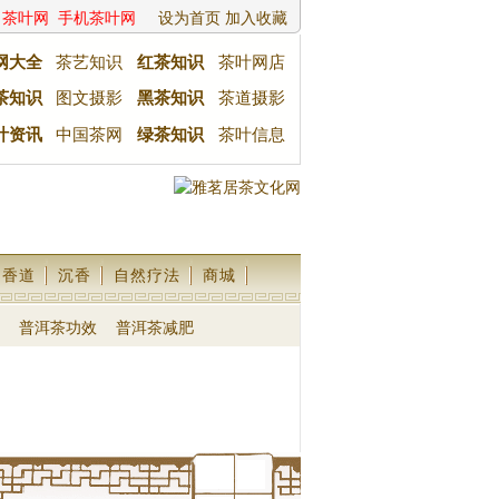
茶叶网
手机茶叶网
设为首页
加入收藏
网大全
茶艺知识
红茶知识
茶叶网店
茶知识
图文摄影
黑茶知识
茶道摄影
叶资讯
中国茶网
绿茶知识
茶叶信息
香道
沉香
自然疗法
商城
普洱茶功效
普洱茶减肥