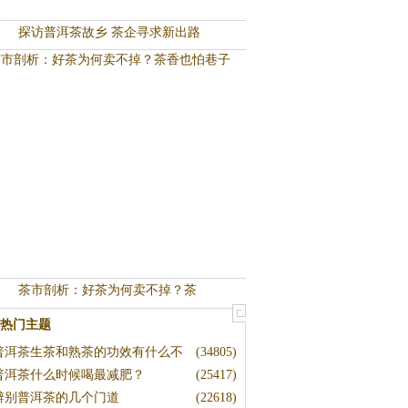
探访普洱茶故乡 茶企寻求新出路
茶市剖析：好茶为何卖不掉？茶
热门主题
普洱茶生茶和熟茶的功效有什么不
(34805)
普洱茶什么时候喝最减肥？
(25417)
辨别普洱茶的几个门道
(22618)