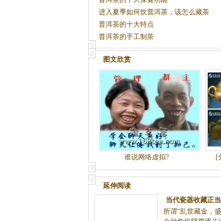
进入夏季如何饮普洱茶，该怎么藏茶
普洱茶的十大特点
普洱茶的手工制茶
图文欣赏
谁说网络虚拟?
延伸阅读
当代瓷器收藏正当
所谓“乱世藏金，盛
要看作品质量