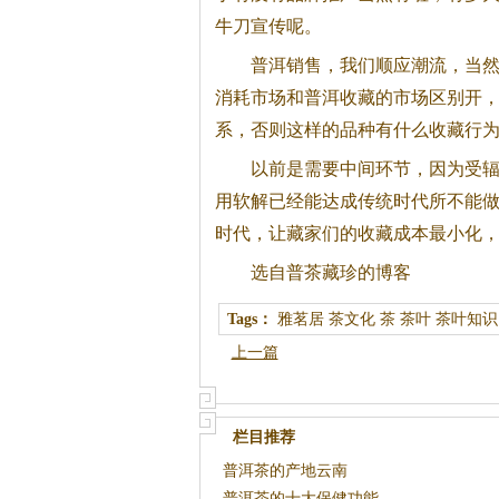
牛刀宣传呢。
普洱销售，我们顺应潮流，当
消耗市场和普洱收藏的市场区别开
系，否则这样的品种有什么收藏行
以前是需要中间环节，因为受辐
用软解已经能达成传统时代所不能做
时代，让藏家们的收藏成本最小化
选自普茶藏珍的博客
Tags：
雅茗居
茶文化
茶
茶叶
茶叶知识
上一篇
栏目推荐
普洱茶的产地云南
普洱茶的十大保健功能