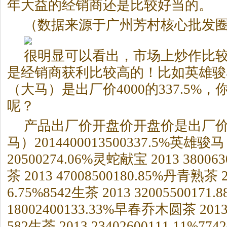
年大益的经销商还是比较好当的。
（数据来源于广州芳村核心批发
很明显可以看出，市场上炒作比
是经销商获利比较高的！比如英雄骏马
（大马）是出厂价4000的337.5%
呢？
产品出厂价开盘价开盘价是出厂
马）2014400013500337.5%英雄骏
20500274.06%灵蛇献宝 2013 380063
茶 2013 47008500180.85%丹青熟茶 20
6.75%8542生茶 2013 32005500171.
18002400133.33%早春乔木圆茶 2013 
582生茶 2013 23402600111.11%774