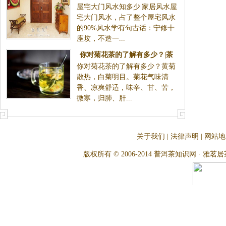
屋宅大门风水知多少|家居风水屋
宅大门风水，占了整个屋宅风水
的90%风水学有句古话：宁修十
座坟，不造一...
你对菊花茶的了解有多少？|茶
你对菊花茶的了解有多少？黄菊
疗养生
散热，白菊明目。菊花气味清
香、凉爽舒适，味辛、甘、苦，
微寒，归肺、肝...
关于我们
|
法律声明
|
网站地
版权所有 © 2006-2014 普洱茶知识网 · 雅茗居茶文化