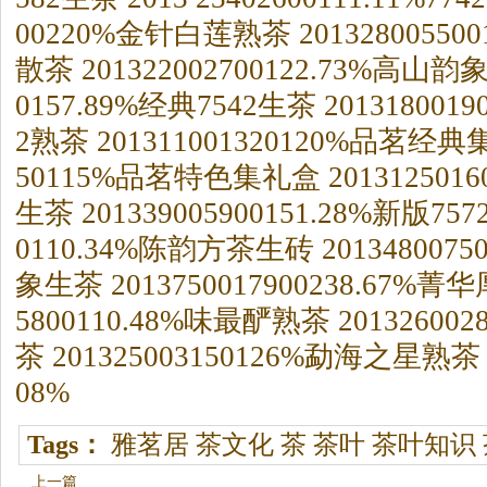
00220%金针白莲熟茶 20132800550
散茶 201322002700122.73%高山韵象
0157.89%经典7542生茶 2013180019
2熟茶 201311001320120%品茗经典集
50115%品茗特色集礼盒 2013125016
生茶 201339005900151.28%新版757
0110.34%陈韵方茶生砖 2013480075
象生茶 2013750017900238.67%菁华
5800110.48%味最酽熟茶 2013260028
茶 201325003150126%勐海之星熟茶 20
08%
Tags：
雅茗居
茶文化
茶
茶叶
茶叶知识
上一篇