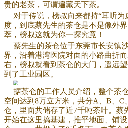
贵的老茶，可谓遍藏天下茶。
对于传说，榜叔向来都持“耳听为
度，到底蔡先生的茶仓是不是像外界
萃，榜叔这就为你一探究竟！
蔡先生的茶仓位于东莞市长安镇
界，沿着港湾医院对面的小路曲折而
右，榜叔就看到茶仓的大门，遥远望
到了工业园区。
据茶仓的工作人员介绍，整个茶仓
空间达到8万立方米，共分A、B、C、
仓，里面共储存了近7千吨茶叶。蔡先
开始在这里搞基建，推平地面、铺设