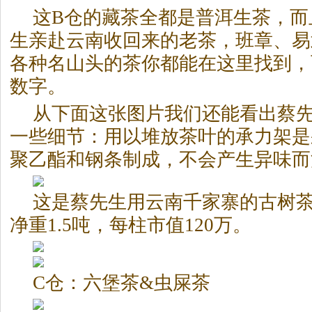
这B仓的藏茶全都是普洱生茶，而
生亲赴云南收回来的老茶，班章、易
各种名山头的茶你都能在这里找到，
数字。
从下面这张图片我们还能看出蔡
一些细节：用以堆放茶叶的承力架是
聚乙酯和钢条制成，不会产生异味而
这是蔡先生用云南千家寨的古树
净重1.5吨，每柱市值120万。
C仓：六堡茶&虫屎茶