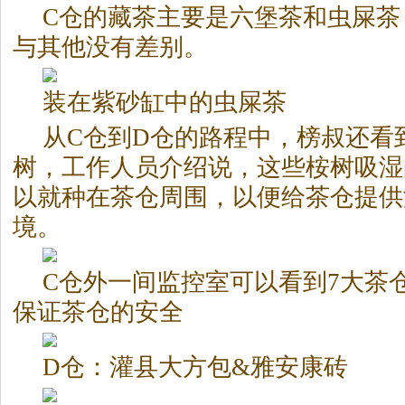
C仓的藏茶主要是六堡茶和虫屎茶
与其他没有差别。
装在紫砂缸中的虫屎茶
从C仓到D仓的路程中，榜叔还看
树，工作人员介绍说，这些桉树吸湿
以就种在茶仓周围，以便给茶仓提供
境。
C仓外一间监控室可以看到7大茶
保证茶仓的安全
D仓：灌县大方包&雅安康砖