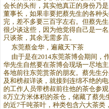
会长的头衔，其实他真正的身份乃是
董事长，如果非要把蔡先生的各种头
完，差不多要三百字左右。但蔡先生
很少谈这些，因为他觉得自己是一名
只谈茶，其余无需多言。
东莞蔡金华，遍藏天下茶
由于是在2014东莞茶博会期间，
华先生自然要在茶博会现场一尽地主
各地前往东莞赏茶的朋友。蔡先生分
及和榜叔详谈，就接到连绵不绝的电
的工作人员带榜叔前往他的茶仓参观
8万立方米体积的茶仓，储藏了蔡先
的近7千吨茶叶，种类包含六大茶类