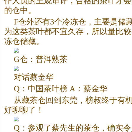
作人员的主观审评，合格的茶叶才会
的仓中。
F仓外还有3个冷冻仓，主要是储
为这类茶叶都不宜久存，所以量比较
冻仓储藏。
G仓：普洱熟茶
对话蔡金华
Q：中国茶叶榜 A：蔡金华
从藏茶仓回到东莞，榜叔终于有
好聊聊了！
Q：参观了蔡先生的茶仓，确实令