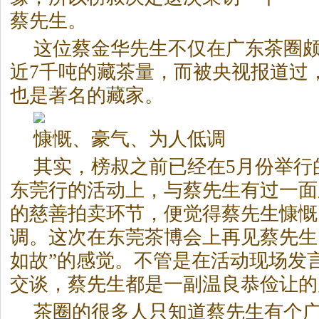
蔡先生。
这位蔡金华先生不仅在广东茶圈
近7千吨的藏茶量，而被央视报道过
也是著名的藏家。
慷慨、豪气、为人低调
其实，榜叔之前已经在5月份举行
东莞行的活动上，与蔡先生有过一面
的慈善拍卖环节，便觉得蔡先生慷慨
调。这次在东莞茶博会上再见蔡先生
如故”的感觉。不管是在活动现场发
交谈，蔡先生都是一副温良恭俭让的
茶圈的很多人只知道蔡先生有个