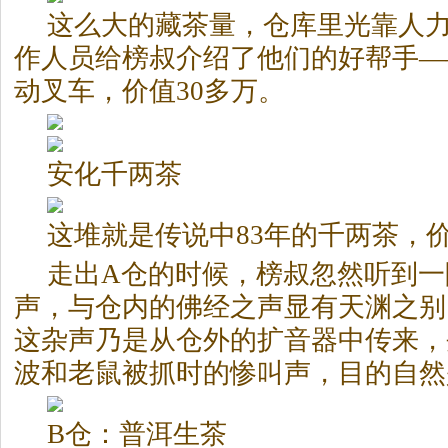
这么大的藏茶量，仓库里光靠人
作人员给榜叔介绍了他们的好帮手—
动叉车，价值30多万。
安化千两茶
这堆就是传说中83年的千两茶，价
走出A仓的时候，榜叔忽然听到一
声，与仓内的佛经之声显有天渊之别
这杂声乃是从仓外的扩音器中传来，
波和老鼠被抓时的惨叫声，目的自然
B仓：普洱生茶