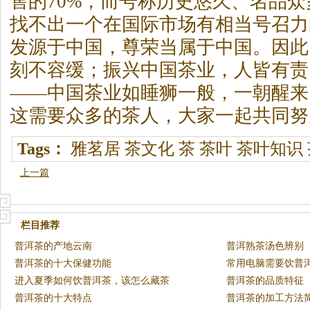
售的70%，而号称历史悠久、名品
找不出一个在国际市场有相当号召力
发源于中国，尊荣当属于中国。因此
刻不容缓；振兴中国茶业，人皆有责
——中国茶业如睡狮一般，一朝醒来
这需要众多的茶人，大家一起共同努
Tags：
雅茗居
茶文化
茶
茶叶
茶叶知识
上一篇
栏目推荐
普洱茶的产地云南
普洱熟茶汤色辨别
普洱茶的十大保健功能
常用电脑需要饮普
进入夏季如何饮普洱茶，该怎么藏茶
普洱茶的品质特征
普洱茶的十大特点
普洱茶的加工方法