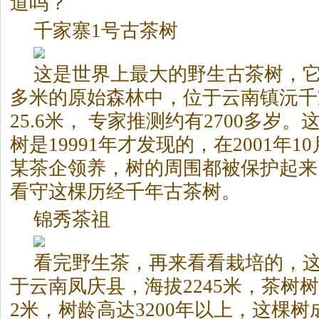
道吗？
千家寨1号古茶树
这是世界上最大的野生古茶树，它生
多米的原始森林中，位于云南镇沅千
25.6米， 专家推测约有2700多岁
树是19991年才发现的，在2001年
某茶企领养，树的周围都被保护起来
看守这棵历经千年古茶树。
锦秀茶祖
看完野生茶，再来看看栽培的，
于云南凤庆县，海拔2245米，茶树树高
2米，树龄高达3200年以上，这棵