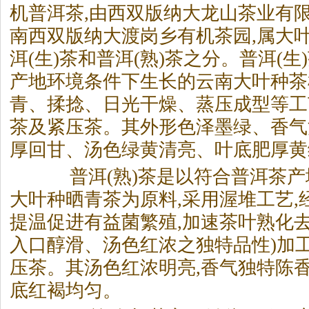
机
普洱茶
,由西双版纳大龙山茶业有
南西双版纳大渡岗乡有机茶园,属大叶
洱(生)茶和普洱(熟)茶之分。普洱(生
产地环境条件下生长的云南大叶种茶
青、揉捻、日光干燥、蒸压成型等工
茶及紧压茶。其外形色泽墨绿、香气
厚回甘、汤色绿黄清亮、叶底肥厚黄
普洱(熟)茶是以符合
普洱茶
产
大叶种晒青茶为原料,采用渥堆工艺,
提温促进有益菌繁殖,加速茶叶熟化
入口醇滑、汤色红浓之独特品性)加
压茶。其汤色红浓明亮,香气独特陈香
底红褐均匀。