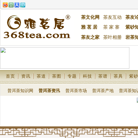
茶文化网
茶友互动
茶友
雅 茗 居
茶 家 寨
紫砂
茶友之家
茶叶相册
岩茶
首页
资讯
茶道
茶图
专题
科技
茶谱
茶具
紫
普洱茶知识网
普洱茶资汛
普洱茶市场
普洱茶产地
普洱茶知