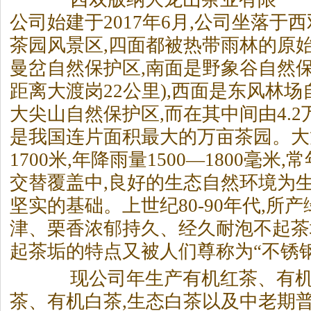
公司始建于2017年6月,公司坐落于
茶园风景区,四面都被热带雨林的原始
曼岔自然保护区,南面是野象谷自然保
距离大渡岗22公里),西面是东风林场
大尖山自然保护区,而在其中间由4.2
是我国连片面积最大的万亩茶园。大龙
1700米,年降雨量1500—1800毫
交替覆盖中,良好的生态自然环境为
坚实的基础。上世纪80-90年代,所
津、栗香浓郁持久、经久耐泡不起茶
起茶垢的特点又被人们尊称为“不锈钢
现公司年生产有机红茶、有
茶、有机白茶,生态白茶以及中老期