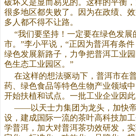
破坏又是显而易见的。这样的平衡，
很多地区都失败了。因为在政绩、效
多人都不得不让路。
“我们要坚持！一定要在绿色发展
市。”李小平说，“正因为普洱有条
绿色发展新路子，力争把普洱工业园
色生态工业园区。”
在这样的想法驱动下，普洱市在
药、绿色食品等特色生物产业领域中
开始扶植和试点。一批工业企业因此
——以天士力集团为龙头，加快
设，建成国际一流的茶叶高科技加工
学普洱，加大对
普洱茶
功效研发，实