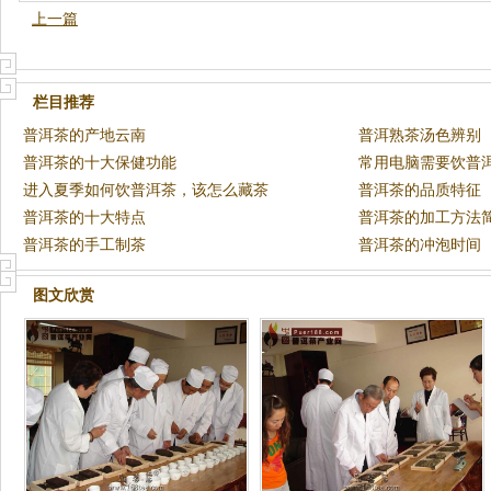
上一篇
栏目推荐
普洱茶的产地云南
普洱熟茶汤色辨别
普洱茶的十大保健功能
常用电脑需要饮普
进入夏季如何饮普洱茶，该怎么藏茶
普洱茶的品质特征
普洱茶的十大特点
普洱茶的加工方法
普洱茶的手工制茶
普洱茶的冲泡时间
图文欣赏