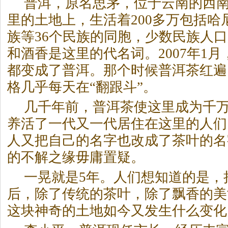
普洱，原名思茅，位于云南的西南
里的土地上，生活着200多万包括哈
族等36个民族的同胞，少数民族人口
和酒香是这里的代名词。2007年1
都变成了普洱。那个时候
普洱茶
红遍
格几乎每天在“翻跟斗”。
几千年前，
普洱茶
使这里成为千
养活了一代又一代居住在这里的人们
人又把自己的名字也改成了茶叶的名
的不解之缘毋庸置疑。
一晃就是5年。人们想知道的是，
后，除了传统的茶叶，除了飘香的美
这块神奇的土地如今又发生什么变化