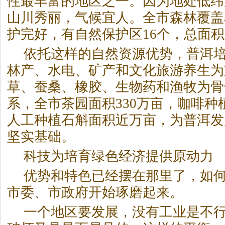
性最丰富的地区之一。因为地处低纬
山川秀丽，气候宜人。全市森林覆盖
护完好，有自然保护区16个，总面积1
依托这样的自然资源优势，普洱
林产、水电、矿产和文化旅游养生为
草、蚕桑、橡胶、生物药和渔牧为骨
系，全市茶园面积330万亩，咖啡种植
人工种植石斛面积近万亩，为普洱发
坚实基础。
科技为培育绿色经济提供原动力
优势和特色已经摆在那里了，如
市委、市政府开始琢磨起来。
一个地区要发展，没有工业是不