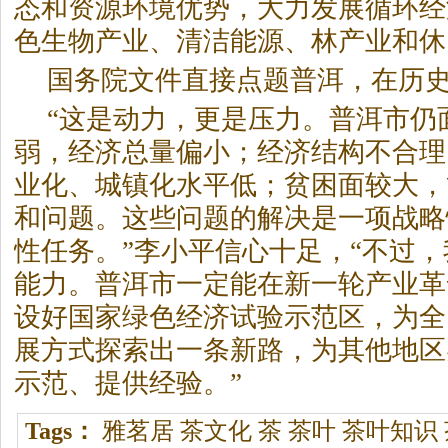
态和资源环境优势，大力发展循环经
色生物产业、清洁能源、林产业和休
国务院文件直接点题普洱，在历
“这是动力，更是压力。普洱市仍
弱，经济总量偏小；经济结构不合理
业化、城镇化水平低；贫困面较大，
和问题。这些问题的解决是一项战略
性任务。”李小平信心十足，“不过
能力。普洱市一定能在新一轮产业革
设好国家绿色经济试验示范区，为全
展方式探索出一条新路，为其他地区
示范、提供经验。”
Tags：
雅茗居
茶文化
茶
茶叶
茶叶知识