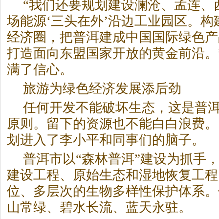
“我们还要规划建设澜沧、孟连、
场能源‘三头在外’沿边工业园区。
经济圈，把普洱建成中国国际绿色产
打造面向东盟国家开放的黄金前沿。
满了信心。
旅游为绿色经济发展添后劲
任何开发不能破坏生态，这是普洱
原则。留下的资源也不能白白浪费。
划进入了李小平和同事们的脑子。
普洱市以“森林普洱”建设为抓手
建设工程、原始生态和湿地恢复工程
位、多层次的生物多样性保护体系。
山常绿、碧水长流、蓝天永驻。