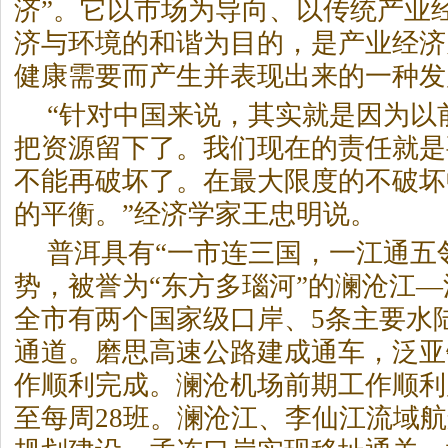
济”。它以市场为导向、以传统产业
济与环境的和谐为目的，是产业经济
健康需要而产生并表现出来的一种发
“针对中国来说，其实就是因为以
把资源留下了。我们现在的责任就是
不能再破坏了。在最大限度的不破坏
的平衡。”经济学家王忠明说。
普洱具有“一市连三国，一江通五
势，被誉为“东方多瑙河”的澜沧江
全市有两个国家级口岸、5条主要水陆
通道。磨思高速公路建成通车，泛亚
作顺利完成。澜沧机场前期工作顺利
至每周28班。澜沧江、李仙江流域