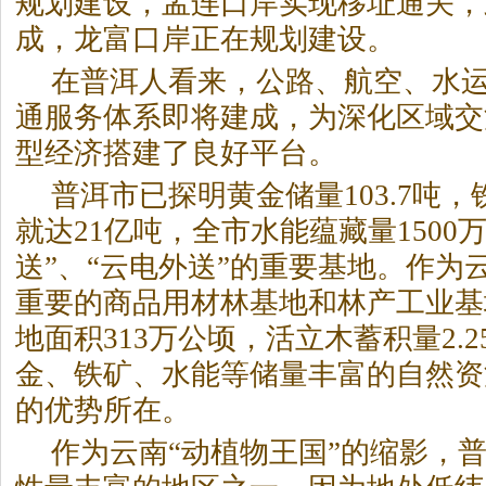
规划建设，孟连口岸实现移址通关，
成，龙富口岸正在规划建设。
在普洱人看来，公路、航空、水
通服务体系即将建成，为深化区域交
型经济搭建了良好平台。
普洱市已探明黄金储量103.7吨
就达21亿吨，全市水能蕴藏量1500
送”、“云电外送”的重要基地。作为
重要的商品用材林基地和林产工业基
地面积313万公顷，活立木蓄积量2.
金、铁矿、水能等储量丰富的自然资
的优势所在。
作为云南“动植物王国”的缩影，