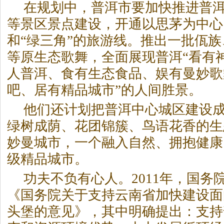
在规划中，普洱市要加快推进普
等景区景点建设，开通以思茅为中心
和“绿三角”的旅游线。推出一批佤
等原生态歌舞，全面展现普洱“看有
人普洱、食有生态食品、娱有曼妙歌
吧、居有精品城市”的人间胜景。
他们还计划把普洱中心城区建设
绿树成荫、花团锦簇、鸟语花香的生
妙曼城市，一个融入自然、拥抱健康
级精品城市。
功夫不负有心人。2011年，国务
《国务院关于支持云南省加快建设面
头堡的意见》，其中明确提出：支持