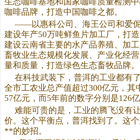
生态咖啡基地和国家咖啡质量检测中
咖啡品牌，打造中国咖啡之都。
——以惠科公司、海王公司和爱
建设年产50万吨鲜鱼片加工厂，打
建设云南省主要的水产品养殖、加工
畜牧业生态规模化发展、产业化经营
量和质量，打造绿色生态畜牧品牌。
在科技武装下，普洱的工业都有
全市工农业总产值超过300亿元，其
57亿元，而5年前的数字分别是126
难能可贵的是，工业的腾飞没有
价。这个平衡点，普洱找到了。这个
**的妙招。