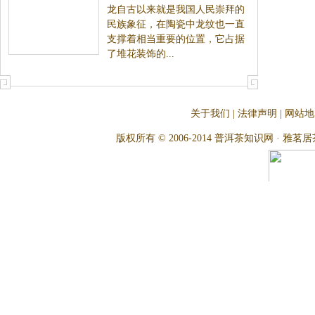
龙自古以来就是我国人民崇拜的
巧，将龙纹运用于各种陶瓷器皿
民族象征，在陶瓷中龙纹也一直
支撑着相当重要的位置，它占据
了堆花装饰的...
关于我们
|
法律声明
|
网站地
版权所有 © 2006-2014 普洱茶知识网 · 雅茗居茶文化