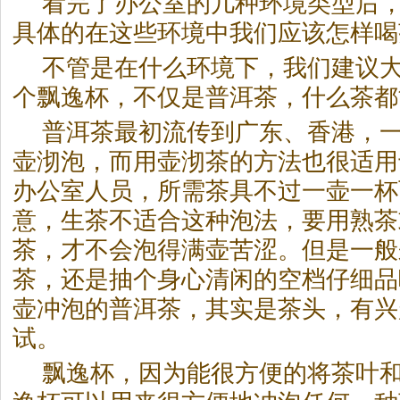
看完了办公室的几种环境类型后
具体的在这些环境中我们应该怎样喝
不管是在什么环境下，我们建议
个飘逸杯，不仅是
普洱茶
，什么茶都
普洱茶
最初流传到广东、香港，
壶沏泡，而用壶沏茶的方法也很适用
办公室人员，所需茶具不过一壶一杯
意，生茶不适合这种泡法，要用熟茶
茶，才不会泡得满壶苦涩。但是一般
茶，还是抽个身心清闲的空档仔细品
壶冲泡的
普洱茶
，其实是茶头，有兴
试。
飘逸杯，因为能很方便的将茶叶