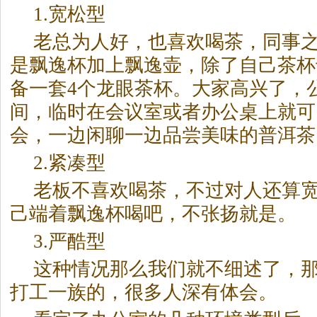
1.宽松型
老总为人好，也喜欢喝茶，同事
是飘逸杯加上飘逸壶，除了自己茶杯
备一套4个龙眼茶杯。大家高兴了，
间，临时在会议室或者办公桌上就可
会，一边闲聊一边品尝美味的
普洱茶
2.紧凑型
老板不喜欢喝茶，不过对人还算
己端着飘逸杯喝吧，不张扬就是。
3.严酷型
这种情况那么我们就不细述了，
打工一族的，很多人深有体会。