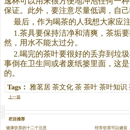
逸杯可以用来很方便地冲泡任何一种
保证。此外，要注意尽量低调，自己
最后，作为喝茶的人我想大家应
1.茶具要保持洁净和清爽，茶垢
然，用水不能太过分。
2.喝完的茶叶要很好的丢弃到垃
事倒在卫生间或者废纸篓里面，这是
的。
Tags：
雅茗居
茶文化
茶
茶叶
茶叶知识
上一篇
栏目推荐
健康饮茶的十二个注意
经常饮茶可以健齿