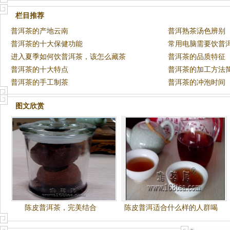
栏目推荐
普洱茶的产地云南
普洱熟茶汤色辨别
普洱茶的十大保健功能
常用电脑需要饮普
进入夏季如何饮普洱茶，该怎么藏茶
普洱茶的品质特征
普洱茶的十大特点
普洱茶的加工方法
普洱茶的手工制茶
普洱茶的冲泡时间
图文欣赏
陈皮普洱茶，完美结合
陈皮普洱适合什么样的人群喝
最好？