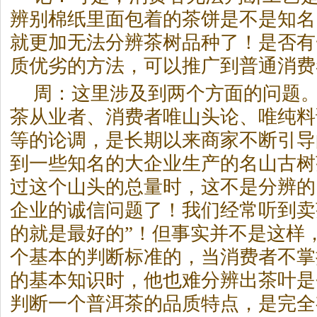
辨别棉纸里面包着的茶饼是不是知名
就更加无法分辨茶树品种了！是否有
质优劣的方法，可以推广到普通消费
周：这里涉及到两个方面的问题
茶
从业者、消费者唯山头论、唯纯料
等的论调，是长期以来商家不断引导
到一些知名的大企业生产的名山古树
过这个山头的总量时，这不是分辨的
企业的诚信问题了！我们经常听到卖
的就是最好的”！但事实并不是这样
个基本的判断标准的，当消费者不掌
的基本知识时，他也难分辨出茶叶是
判断一个
普洱茶
的品质特点，是完全