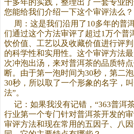
十多年的实践，整理出了一套专业的
您能给我们介绍一下这个审评法么？
周：这是我们沿用了10多年的
普
们通过这个方法审评了超过1万个
普
饮价值、工艺以及收藏价值进行评判
的科学性和实用性。这个审评方法最
次冲泡出汤，来对
普洱茶
的品质特点
断。由于第一泡时间为30秒，第二泡
30秒，所以取了一个形象的名字，叫做
法”。
记：如果我没有记错，“363
普洱
行业第一个专门针对
普洱茶
开发的审
审评方法和现在常用的五因子、八因