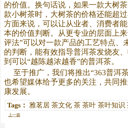
的价值。换句话说，如果一款大树茶
款小树茶时，大树茶的价格还能超过
方面来说，可以让从业者、消费者能
本的价值判断。从更专业的层面上来说
评法”可以对一款产品的工艺特点、
的判断，能有效指导
普洱茶
发烧友、
到可以“越陈越浓越香”的
普洱茶
。
至于推广，我们将推出“363
普洱
也希望媒体给予更多的关注，共同推
康发展。
Tags：
雅茗居
茶文化
茶
茶叶
茶叶知识
上一篇