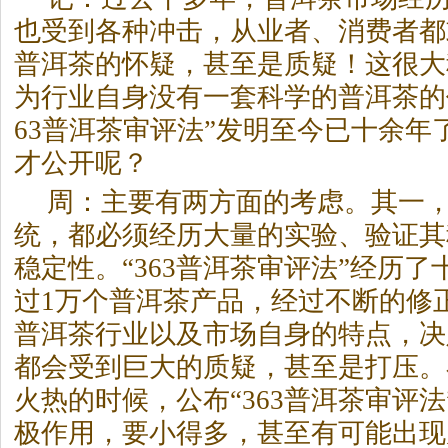
也受到各种冲击，从业者、消费者都
普洱茶
的怀疑，甚至是质疑！这很大
为行业自身没有一套科学的
普洱茶
的
63
普洱茶
审评法”发明至今已十余年
才公开呢？
周：主要有两方面的考虑。其一
统，都必须经历大量的实验、验证其
稳定性。“363
普洱茶
审评法”经历了
过1万个
普洱茶
产品，经过不断的修
普洱茶
行业以及市场自身的特点，决
都会受到巨大的质疑，甚至是打压。
火热的时候，公布“363
普洱茶
审评法
极作用，要小得多，甚至有可能出现