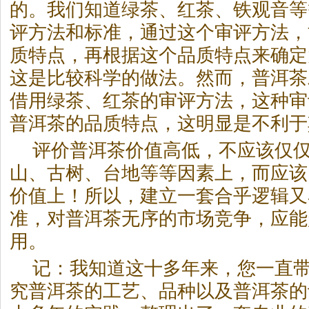
的。我们知道绿茶、红茶、铁观音等
评方法和标准，通过这个审评方法，
质特点，再根据这个品质特点来确定
这是比较科学的做法。然而，
普洱茶
借用绿茶、红茶的审评方法，这种审
普洱茶
的品质特点，这明显是不利于
评价
普洱茶
价值高低，不应该仅
山、古树、台地等等因素上，而应该
价值上！所以，建立一套合乎逻辑又
准，对
普洱茶
无序的市场竞争，应能
用。
记：我知道这十多年来，您一直
究
普洱茶
的工艺、品种以及
普洱茶
的