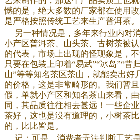
艺来制作的，那这个产品实质上也就
憾的是，绝大多数的厂家都在使用改
是严格按照传统工艺来生产
普洱茶
。
另一种情况是，多年来行业内对
小产区
普洱茶
、山头茶、古树茶被认
的代表，市场上出现的怪现象是，不
只要在包装上印着“易武”“冰岛”“昔归
山”等等知名茶区茶山，就能卖出好
的价格，这是非常畸形的。我们暂且
假，单就小产区和知名茶山来看，由
同，其品质往往相去甚远！一些企业
茶好，这也是没有道理的，小树茶比
的，比比皆是。
记：可是，消费者无法判断工艺