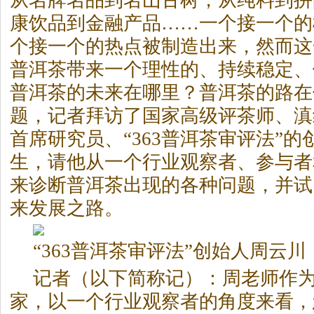
从名牌名品到名山古树，从纯料到拼
康饮品到金融产品……一个接一个的
个接一个的热点被制造出来，然而这
普洱茶
带来一个理性的、持续稳定、
普洱茶
的未来在哪里？
普洱茶
的路在
题，记者拜访了国家高级评茶师、滇
首席研究员、“363
普洱茶
审评法”的
生，请他从一个行业观察者、参与者
来诊断
普洱茶
出现的各种问题，并试
来发展之路。
“363
普洱茶
审评法”创始人周云川
记者（以下简称记）：周老师作
家，以一个行业观察者的角度来看，