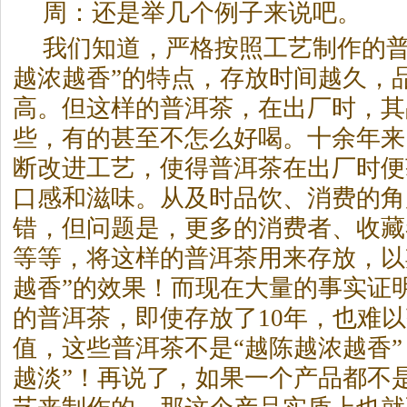
周：还是举几个例子来说吧。
我们知道，严格按照工艺制作的
越浓越香”的特点，存放时间越久，
高。但这样的
普洱茶
，在出厂时，其
些，有的甚至不怎么好喝。十余年来
断改进工艺，使得
普洱茶
在出厂时便
口感和滋味。从及时品饮、消费的角
错，但问题是，更多的消费者、收藏
等等，将这样的
普洱茶
用来存放，以
越香”的效果！而现在大量的事实证
的
普洱茶
，即使存放了10年，也难
值，这些
普洱茶
不是“越陈越浓越香”
越淡”！再说了，如果一个产品都不