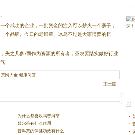
。
个成功的企业，一批资金的注入可以炒火一个寨子，
就一个品牌。今日的老班章、冰岛不过是大家博弈的棋
失之几多?而作为资源的所有者，茶农要踏实做好行业
气!
茶网大全
健康问答
下一篇
为什么都喜欢喝普洱茶
普尔茶有什么作用
普洱茶的保健功效有什么