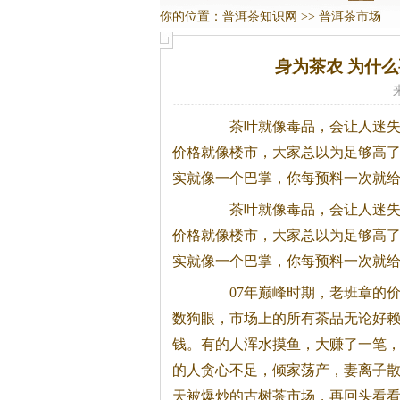
你的位置：
普洱茶知识网
>>
普洱茶市场
身为茶农 为什么
茶叶就像毒品，会让人迷失
价格就像楼市，大家总以为足够高
实就像一个巴掌，你每预料一次就
茶叶就像毒品，会让人迷失
价格就像楼市，大家总以为足够高
实就像一个巴掌，你每预料一次就
07年巅峰时期，老班章的价
数狗眼，市场上的所有茶品无论好
钱。有的人浑水摸鱼，大赚了一笔
的人贪心不足，倾家荡产，妻离子
天被爆炒的古树茶市场，再回头看看