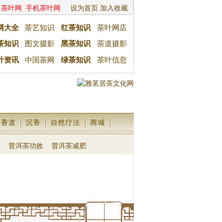
茶叶网
手机茶叶网
设为首页
加入收藏
网大全
茶艺知识
红茶知识
茶叶网店
茶知识
图文摄影
黑茶知识
茶道摄影
叶资讯
中国茶网
绿茶知识
茶叶信息
香道
沉香
自然疗法
商城
普洱茶功效
普洱茶减肥