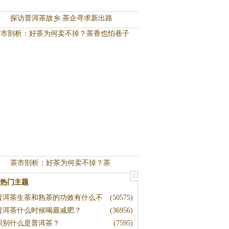
探访普洱茶故乡 茶企寻求新出路
茶市剖析：好茶为何卖不掉？茶
热门主题
普洱茶生茶和熟茶的功效有什么不
(50575)
普洱茶什么时候喝最减肥？
(36956)
识别什么是普洱茶？
(7595)