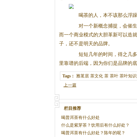
喝茶的人，本不该那么浮躁
对一个新概念捕捉，会催生一
而一个商业模式的大胆革新可以造
子，还不是明天的品牌。
短短几年的时间，得之几多，
里靠谱的后端，因为你们是品牌的底
Tags：
雅茗居
茶文化
茶
茶叶
茶叶知识
上一篇
栏目推荐
喝普洱茶有什么好处
什么是紫芽茶？饮用后有什么好处？
喝普洱茶有什么好处？陈年的呢？