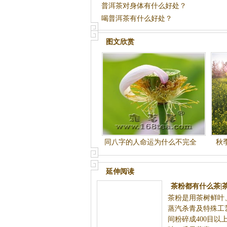
普洱茶对身体有什么好处？
喝普洱茶有什么好处？
图文欣赏
同八字的人命运为什么不完全
秋
相同？--命理守恒定律
延伸阅读
茶粉都有什么茶|
茶粉是用茶树鲜叶
茶
蒸汽杀青及特殊工
间粉碎成400目以