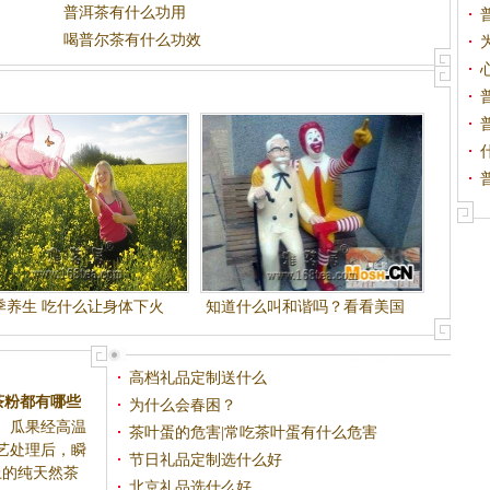
普洱茶有什么功用
喝普尔茶有什么功效
季养生 吃什么让身体下火
知道什么叫和谐吗？看看美国
人怎么做到的
高档礼品定制送什么
茶粉都有哪些
为什么会春困？
、瓜果经高温
茶叶蛋的危害|常吃茶叶蛋有什么危害
艺处理后，瞬
节日礼品定制选什么好
上的纯天然茶
北京礼品选什么好