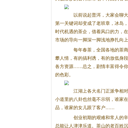
以前说起普洱，大家会聊大益，
第一关键词却变成了老班章，冰岛
时代机遇的茶企，借着风口的力，
市场的导向一脚深一脚浅地挣扎向上
每年春茶，全国各地的茶商们
攀人情，有的搞利诱，有的放低身
各方资源……总之，剧情丰富得令你
的色彩。
江湖上各大名门正派争相对他们
小道里的八卦也丝毫不示弱，谁家
品，谁家的女儿跟了客户……
创业初期的艰难和常人的辛苦
总能让人津津乐道。茶山的老百姓