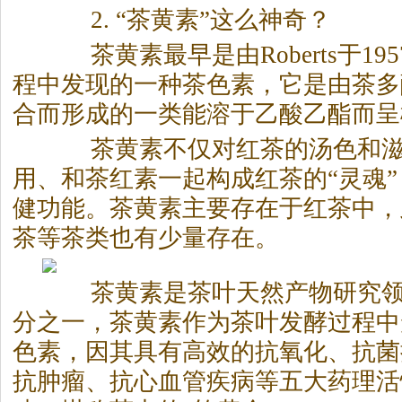
2. “茶黄素”这么神奇？
茶黄素最早是由Roberts于19
程中发现的一种茶色素，它是由茶多
合而形成的一类能溶于乙酸乙酯而呈
茶黄素不仅对红茶的汤色和滋
用、和茶红素一起构成红茶的“灵魂
健功能。茶黄素主要存在于红茶中，
茶等茶类也有少量存在。
茶黄素是茶叶天然产物研究领
分之一，茶黄素作为茶叶发酵过程中
色素，因其具有高效的抗氧化、抗菌
抗肿瘤、抗心血管疾病等五大药理活