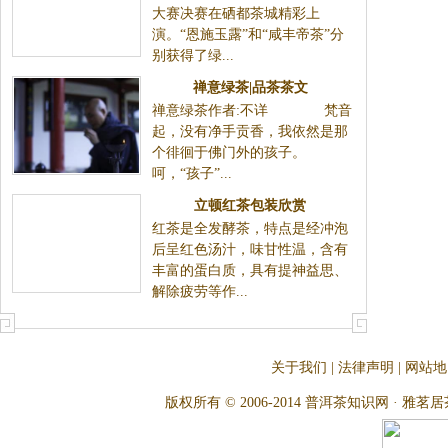
大赛决赛在硒都茶城精彩上
演。“恩施玉露”和“咸丰帝茶”分
别获得了绿...
禅意绿茶|品茶茶文
禅意绿茶作者:不详 梵音
起，没有净手贡香，我依然是那
个徘徊于佛门外的孩子。
呵，“孩子”...
立顿红茶包装欣赏
红茶是全发酵茶，特点是经冲泡
后呈红色汤汁，味甘性温，含有
丰富的蛋白质，具有提神益思、
解除疲劳等作...
关于我们
|
法律声明
|
网站地
版权所有 © 2006-2014 普洱茶知识网 · 雅茗居茶文化