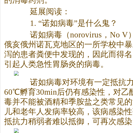
的消毒药剂。
延展阅读：
1. “诺如病毒”是什么鬼？
诺如病毒（norovirus，No V
俄亥俄州诺瓦克地区的一所学校中暴
泻的患者粪便中发现的，因此而得名
引起人类急性胃肠炎的病毒。
诺如病毒对环境有一定抵抗力
60℃孵育30min后仍有感染性，对
毒并不能被酒精和季胺盐之类常见的
儿和老年人发病率较高，该病感染性
抵抗力稍弱者难以抵御，可再次感染