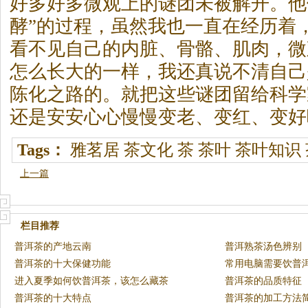
好多好多微观上的谜团未被解开。他
酵”的过程，虽然我也一直在经历着
看不见自己的内脏、骨骼、肌肉，微
怎么长大的一样，我还真说不清自己
陈化之路的。就把这些谜团留给科学
还是安安心心慢慢变老、变红、变好
Tags：
雅茗居
茶文化
茶
茶叶
茶叶知识
上一篇
栏目推荐
普洱茶的产地云南
普洱熟茶汤色辨别
普洱茶的十大保健功能
常用电脑需要饮普
进入夏季如何饮普洱茶，该怎么藏茶
普洱茶的品质特征
普洱茶的十大特点
普洱茶的加工方法