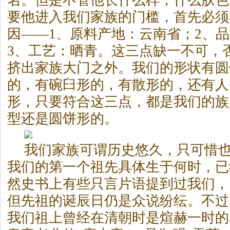
名。但是不管他长什么样，什么肤色
要他进入我们家族的门槛，首先必须
因——1、原料产地：云南省；2、
3、工艺：晒青。这三点缺一不可，
挤出家族大门之外。我们的形状有圆
的，有碗臼形的，有散形的，还有人
形，只要符合这三点，都是我们的族
型还是圆饼形的。
我们家族可谓历史悠久，只可惜
我们的第一个祖先具体生于何时，已
然史书上有些只言片语提到过我们，
但先祖的诞辰日仍是众说纷纭。不过
我们祖上曾经在清朝时是煊赫一时的