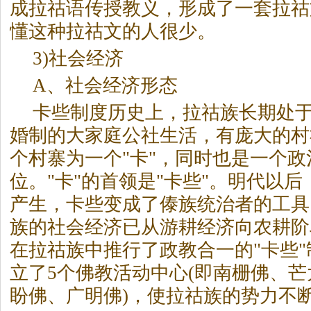
成拉祜语传授教义，形成了一套拉祜
懂这种拉祜文的人很少。
3)社会经济
A、社会经济形态
卡些制度历史上，拉祜族长期处
婚制的大家庭公社生活，有庞大的村
个村寨为一个"卡"，同时也是一个
位。"卡"的首领是"卡些"。明代以
产生，卡些变成了傣族统治者的工具
族的社会经济已从游耕经济向农耕阶
在拉祜族中推行了政教合一的"卡些
立了5个佛教活动中心(即南栅佛、
盼佛、广明佛)，使拉祜族的势力不