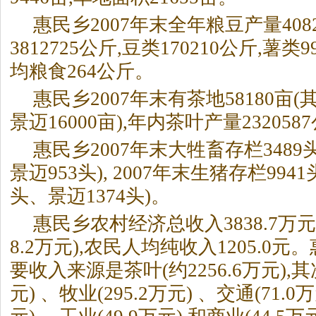
惠民乡2007年末全年粮豆产量408
3812725公斤,豆类170210公斤,薯类
均粮食264公斤。
惠民乡2007年末有茶地58180亩(
景迈16000亩),年内茶叶产量232058
惠民乡2007年末大牲畜存栏3489
景迈953头), 2007年末生猪存栏9941
头、景迈1374头)。
惠民乡农村经济总收入3838.7万元
8.2万元),农民人均纯收入1205.0
要收入来源是茶叶(约2256.6万元),其
元) 、牧业(295.2万元) 、交通(71.0万