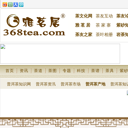
茶文化网
茶友互动
茶友
雅 茗 居
茶 家 寨
紫砂
茶友之家
茶叶相册
岩茶
首页
资讯
茶道
茶图
专题
科技
茶谱
茶具
紫
普洱茶知识网
普洱茶资汛
普洱茶市场
普洱茶产地
普洱茶知