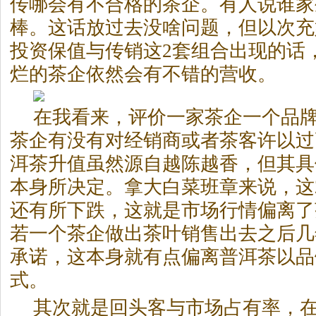
传哪会有不合格的茶企。有人说谁家
棒。这话放过去没啥问题，但以次充
投资保值与传销这2套组合出现的话
烂的茶企依然会有不错的营收。
在我看来，评价一家茶企一个品
茶企有没有对经销商或者茶客许以过
洱茶
升值虽然源自越陈越香，但其具
本身所决定。拿大白菜班章来说，这
还有所下跌，这就是市场行情偏离了
若一个茶企做出茶叶销售出去之后几
承诺，这本身就有点偏离
普洱茶
以品
式。
其次就是回头客与市场占有率，在