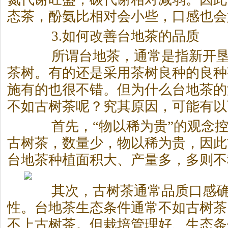
态茶，酚氨比相对会小些，口感也会
3.如何改善台地茶的品质
所谓台地茶，通常是指新开垦
茶树。有的还是采用茶树良种的良种
施有的也很不错。但为什么台地茶的
不如古树茶呢？究其原因，可能有以
首先，“物以稀为贵”的观念控
古树茶，数量少，物以稀为贵，因此
台地茶种植面积大、产量多，多则不
其次，古树茶通常品质口感确
性。台地茶生态条件通常不如古树茶
不上古树茶。但栽培管理好、生态条