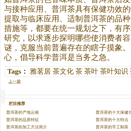
与接种应用、
普洱茶
具有保健功效的
提取与临床应用、适制
普洱茶
的品种
措施等，都要在统一规划之下，有序
研究，以求逐步探明哪些使消费者容
谜，克服当前普遍存在的瞎子摸象。
心，倡导科学普洱是当务之急。
Tags：
雅茗居
茶文化
茶
茶叶
茶叶知识
上一篇
栏目推荐
普洱茶的产地云南
普洱茶的十大保健
普洱茶的品质特征
普洱茶的十大特点
普洱茶的加工方法简介
普洱茶的手工制茶