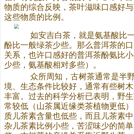
物质的综合反映，茶叶滋味口感好与
这些物质的比例。
如安吉白茶，就是氨基酸比一
酚比一般绿茶少些。那么
普洱茶
的口
关系，也许口感好的
普洱茶
酚氨比小
少些，氨基酸相对多些）。
众所周知，古树茶通常是半野
境、生态条件比较好，通常有些树木
丰富。过去的科学分析已表明，野生
常较低（山茶属近缘类茶植物更低）
质儿茶素含量也低些，而且儿茶素中
杂儿茶素比例小些，苦涩味少的简单