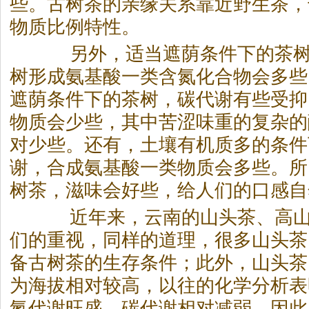
些。古树茶的亲缘关系靠近野生茶，
物质比例特性。
另外，适当遮荫条件下的茶树
树形成氨基酸一类含氮化合物会多些
遮荫条件下的茶树，碳代谢有些受抑
物质会少些，其中苦涩味重的复杂的
对少些。还有，土壤有机质多的条件
谢，合成氨基酸一类物质会多些。所
树茶，滋味会好些，给人们的口感自
近年来，云南的山头茶、高山
们的重视，同样的道理，很多山头茶
备古树茶的生存条件；此外，山头茶
为海拔相对较高，以往的化学分析表
氮代谢旺盛，碳代谢相对减弱。因此