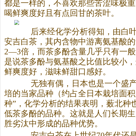
都是一样的，不喜欢那些苦涩味极重
喝鲜爽度好且有点回甘的茶叶。
后来经化学分析得知，由白叶
安吉白茶，其内含物中游离氨基酸的
2—3倍，而茶多酚含量几乎只有一
是说茶多酚与氨基酸之比值比较小，
鲜爽度好，滋味鲜甜口感好。
无独有偶，日本也是一个盛产
培的当家品种（约占全日本栽培面积的
种”，化学分析的结果表明，薮北种
低茶多酚的品种。这就是人们长期生
胜劣汰中形成的品种优势。
安吉白茶在上世纪70年代还是