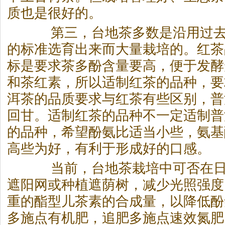
质也是很好的。
第三，台地茶多数是沿用过去
的标准选育出来而大量栽培的。红茶
标是要求茶多酚含量要高，便于发酵
和茶红素，所以适制红茶的品种，要
洱茶
的品质要求与红茶有些区别，
普
回甘。适制红茶的品种不一定适制
普
的品种，希望酚氨比适当小些，氨基
高些为好，有利于形成好的口感。
当前，台地茶栽培中可否在日
遮阳网或种植遮荫树，减少光照强度
重的酯型儿茶素的合成量，以降低酚
多施点有机肥，追肥多施点速效氮肥