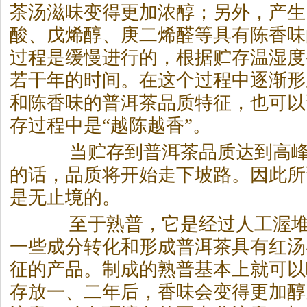
茶汤滋味变得更加浓醇；另外，产生
酸、戊烯醇、庚二烯醛等具有陈香味
过程是缓慢进行的，根据贮存温湿度
若干年的时间。在这个过程中逐渐形
和陈香味的
普洱茶
品质特征，也可以
存过程中是“越陈越香”。
当贮存到
普洱茶
品质达到高
的话，品质将开始走下坡路。因此所
是无止境的。
至于熟普，它是经过人工渥堆
一些成分转化和形成
普洱茶
具有红汤
征的产品。制成的熟普基本上就可以
存放一、二年后，香味会变得更加醇